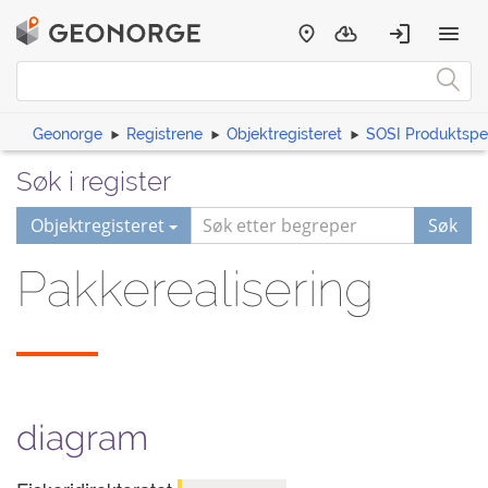
Geonorge
Registrene
Objektregisteret
SOSI Produktspes
Søk i register
Objektregisteret
Søk
Pakkerealisering
diagram