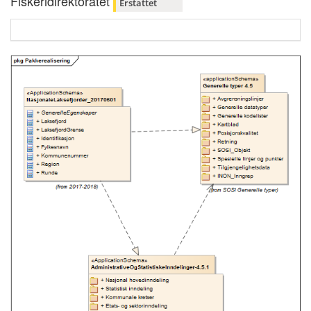
Fiskeridirektoratet
Erstattet