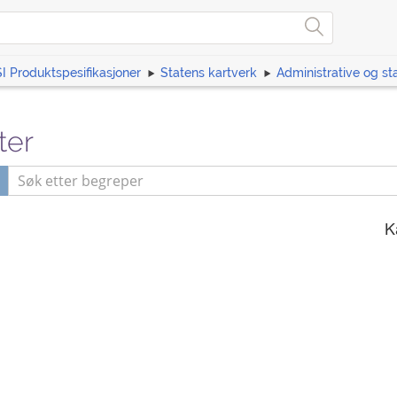
I Produktspesifikasjoner
Statens kartverk
Administrative og sta
ter
K