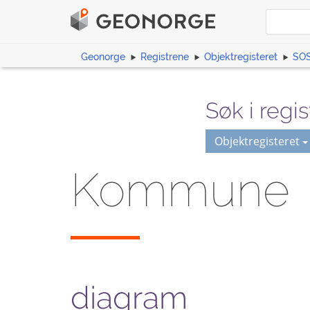
Geonorge
Registrene
Objektregisteret
SOS
Søk i regis
Objektregisteret
Kommune
diagram