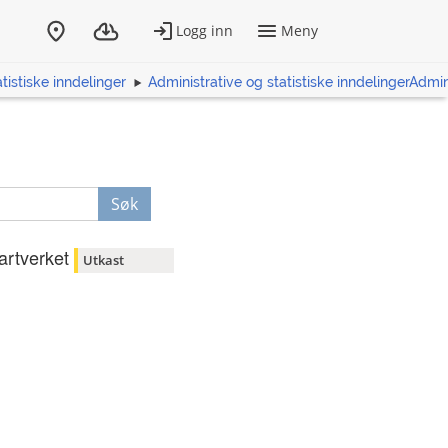
tistiske inndelinger
Administrative og statistiske inndelingerAdmini
Søk
artverket
Utkast