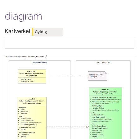
diagram
Kartverket
Gyldig