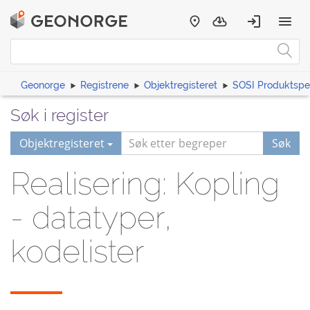
Geonorge
Registrene
Objektregisteret
SOSI Produktspes
Søk i register
Objektregisteret
Søk
Realisering: Kopling
- datatyper,
kodelister