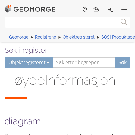
Geonorge
Registrene
Objektregisteret
SOSI Produktspes
Søk i register
Objektregisteret
Søk
HøydeInformasjon
diagram