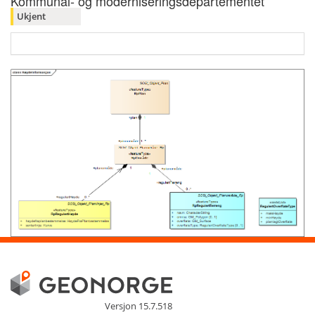
Kommunal- og moderniseringsdepartementet
Ukjent