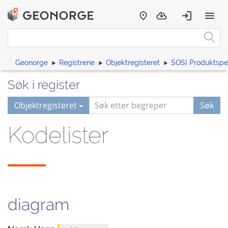
Geonorge
Registrene
Objektregisteret
SOSI Produktspes
Søk i register
Objektregisteret
Søk
Kodelister
diagram