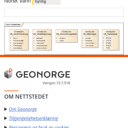
Norsk Vann
Gyldig