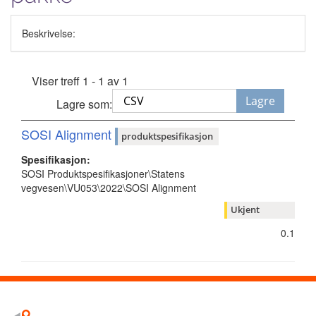
Beskrivelse:
Viser treff 1 - 1 av 1
Lagre
Lagre som:
SOSI Alignment
produktspesifikasjon
Spesifikasjon:
SOSI Produktspesifikasjoner\Statens
vegvesen\VU053\2022\SOSI Alignment
Ukjent
0.1