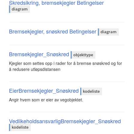
Skredsikring, bremsekjegler Betingelser
diagram
Bremsekjegler, snøskred Betingelser
diagram
Bremsekjegler_Snøskred
objekttype
Kjegler som settes opp i rader for å bremse snøskred og for
å redusere utløpsdistansen
EierBremsekjegler_Snøskred
kodeliste
Angir hvem som er eier av vegobjektet.
VedlikeholdsansvarligBremsekjegler_Snøskred
kodeliste