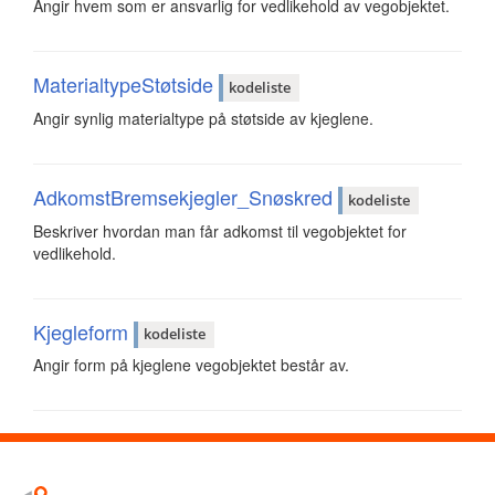
Angir hvem som er ansvarlig for vedlikehold av vegobjektet.
MaterialtypeStøtside
kodeliste
Angir synlig materialtype på støtside av kjeglene.
AdkomstBremsekjegler_Snøskred
kodeliste
Beskriver hvordan man får adkomst til vegobjektet for
vedlikehold.
Kjegleform
kodeliste
Angir form på kjeglene vegobjektet består av.