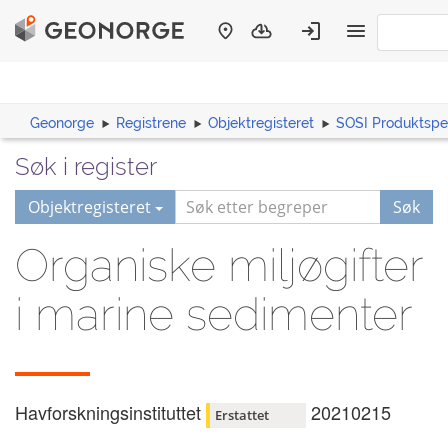
Geonorge
Registrene
Objektregisteret
SOSI Produktspes
Søk i register
Objektregisteret
Søk
Organiske miljøgifter
i marine sedimenter
Havforskningsinstituttet
20210215
Erstattet