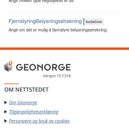
Angir hvilken type vegobjektet er av.
FjernstyringBelysningsstrekning
kodeliste
Angir om det er mulig å fjernstyre belysningsstrekning.