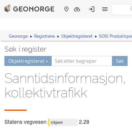
Geonorge
Registrene
Objektregisteret
SOSI Produktspes
Søk i register
Objektregisteret
Søk
Sanntidsinformasjon,
kollektivtrafikk
Statens vegvesen
2.28
Ukjent