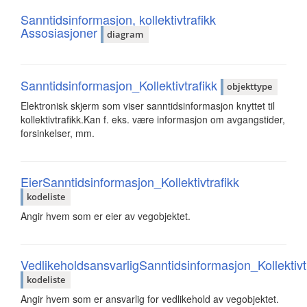
Sanntidsinformasjon, kollektivtrafikk
Assosiasjoner
diagram
Sanntidsinformasjon_Kollektivtrafikk
objekttype
Elektronisk skjerm som viser sanntidsinformasjon knyttet til
kollektivtrafikk.Kan f. eks. være informasjon om avgangstider,
forsinkelser, mm.
EierSanntidsinformasjon_Kollektivtrafikk
kodeliste
Angir hvem som er eier av vegobjektet.
VedlikeholdsansvarligSanntidsinformasjon_Kollektivt
kodeliste
Angir hvem som er ansvarlig for vedlikehold av vegobjektet.