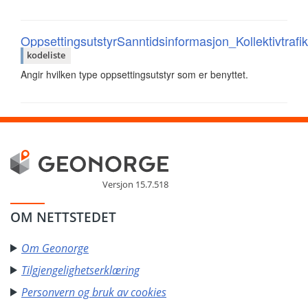
OppsettingsutstyrSanntidsinformasjon_Kollektivtrafi
kodeliste
Angir hvilken type oppsettingsutstyr som er benyttet.