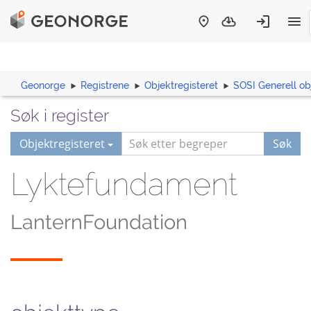
Geonorge
Registrene
Objektregisteret
SOSI Generell ob
Søk i register
Objektregisteret
Søk
Lyktefundament
LanternFoundation