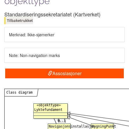
objekttype
Standardiseringssekretariatet (Kartverket)
Tilbaketrukket
Merknad: Ikke-sjømerker
Note: Non-navigation marks
Assosiasjoner