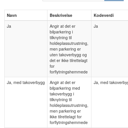
Navn
Beskrivelse
Kodeverdi
Ja
Angir at det er
Ja
bilparkering i
tilknytning til
holdeplassutrustning,
men parkering er
uten takoverbygg og
det er ikke tilrettelagt
for
forflytningshemmede
Ja, med takoverbygg
Angir at det er
Ja, med takoverby
bilparkering med
takoverbygg i
tilknytning til
holdeplassutrustning,
men parkering er
ikke tilrettelagt for
forflytningshemmede