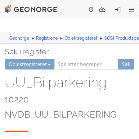
Geonorge
Registrene
Objektregisteret
SOSI Produktspes
Søk i register
Objektregisteret
Søk
UU_Bilparkering
10220
NVDB_UU_BILPARKERING