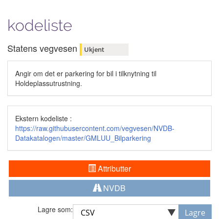
kodeliste
Statens vegvesen
Ukjent
Angir om det er parkering for bil i tilknytning til
Holdeplassutrustning.
Ekstern kodeliste :
https://raw.githubusercontent.com/vegvesen/NVDB-
Datakatalogen/master/GMLUU_Bilparkering
Attributter
NVDB
Lagre som:
Lagre