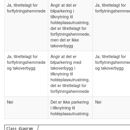
Ja, tilrettelagt for
Angir at det er
Ja, tilrettelagt for
forflytningshemmede
bilparkering i
forflytningshemme
tilknytning til
holdeplassutrustning,
det er tilrettelagt for
forflytningshemmede,
men det er ikke
takoverbygg
Ja, tilrettelagt for
Angir at det er
Ja, tilrettelagt for
forflytningshemmede
bilparkering med
forflytningshemme
og takoverbygg
takoverbygg i
og takoverbygg
tilknytning til
holdeplassutrustning,
det er tilrettelagt for
forflytningshemmede
Nei
Det er ikke parkering
Nei
i tilknytning til
holdeplassutrustning