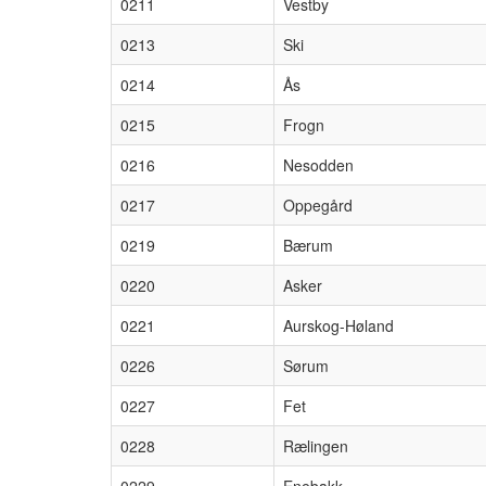
0211
Vestby
0213
Ski
0214
Ås
0215
Frogn
0216
Nesodden
0217
Oppegård
0219
Bærum
0220
Asker
0221
Aurskog-Høland
0226
Sørum
0227
Fet
0228
Rælingen