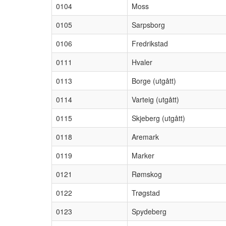
0104
Moss
0105
Sarpsborg
0106
Fredrikstad
0111
Hvaler
0113
Borge (utgått)
0114
Varteig (utgått)
0115
Skjeberg (utgått)
0118
Aremark
0119
Marker
0121
Rømskog
0122
Trøgstad
0123
Spydeberg