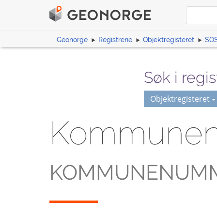
Geonorge
Registrene
Objektregisteret
SOS
Søk i regis
Objektregisteret
Kommune
KOMMUNENUM