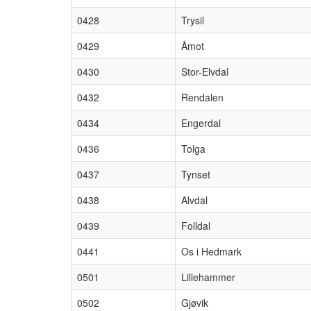
0428
Trysil
0429
Åmot
0430
Stor-Elvdal
0432
Rendalen
0434
Engerdal
0436
Tolga
0437
Tynset
0438
Alvdal
0439
Folldal
0441
Os i Hedmark
0501
Lillehammer
0502
Gjøvik