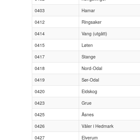
0403
Hamar
0412
Ringsaker
0414
Vang (utgått)
0415
Løten
0417
Stange
0418
Nord-Odal
0419
Sør-Odal
0420
Eidskog
0423
Grue
0425
Åsnes
0426
Våler i Hedmark
0427
Elverum