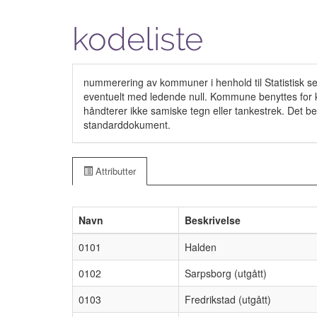
kodeliste
nummerering av kommuner i henhold til Statistisk sent
eventuelt med ledende null. Kommune benyttes for k
håndterer ikke samiske tegn eller tankestrek. Det bet
standarddokument.
Attributter
Navn
Beskrivelse
0101
Halden
0102
Sarpsborg (utgått)
0103
Fredrikstad (utgått)