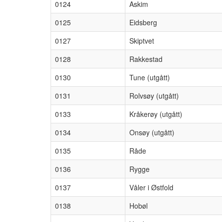
0124
Askim
0125
Eidsberg
0127
Skiptvet
0128
Rakkestad
0130
Tune (utgått)
0131
Rolvsøy (utgått)
0133
Kråkerøy (utgått)
0134
Onsøy (utgått)
0135
Råde
0136
Rygge
0137
Våler i Østfold
0138
Hobøl