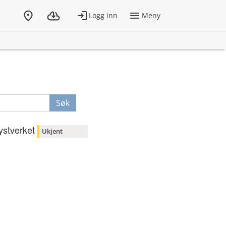
Søk
ystverket
Ukjent