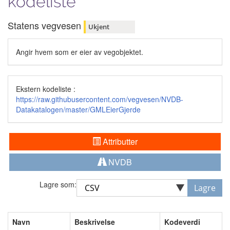
kodeliste
Statens vegvesen
Ukjent
Angir hvem som er eier av vegobjektet.
Ekstern kodeliste :
https://raw.githubusercontent.com/vegvesen/NVDB-
Datakatalogen/master/GMLEierGjerde
Attributter
NVDB
Lagre som:
Lagre
Navn
Beskrivelse
Kodeverdi