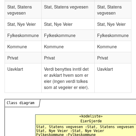
Stat, Statens
Stat, Statens vegvesen
Stat, Statens
vegvesen
vegvesen
Stat, Nye Veier
Stat, Nye Veier
Stat, Nye Veier
Fylkeskommune
Fylkeskommune
Fylkeskommune
Kommune
Kommune
Kommune
Privat
Privat
Privat
Uavklart
Verdi benyttes inntil det
Uavklart
er avklart hvem som er
eier (ingen verdi tolkes
som at vegeier er eier).