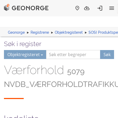
Geonorge
Registrene
Objektregisteret
SOSI Produktspes
Søk i register
Objektregisteret
Søk
Værforhold
5079
NVDB_VÆRFORHOLDTRAFIKK