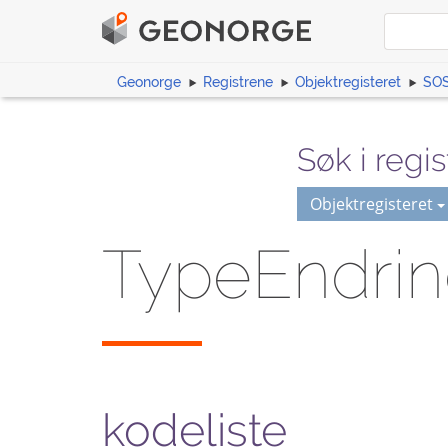
Geonorge
Registrene
Objektregisteret
SOS
Søk i regis
Objektregisteret
TypeEndri
kodeliste