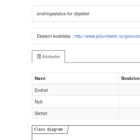
endringsstatus for objektet
Ekstern kodeliste :
http://www.jetlundweb.no/geoma
Attributter
Navn
Beskrive
Endret
Nytt
Slettet