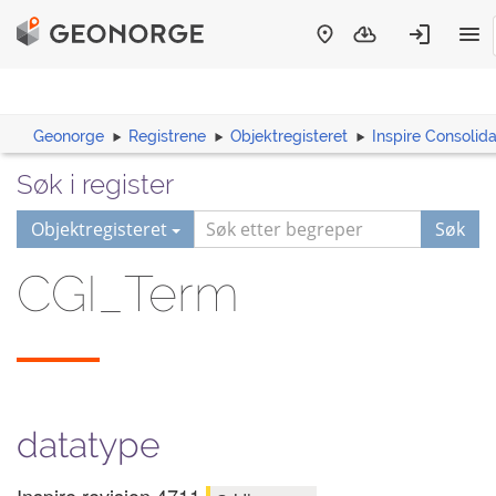
Geonorge
Registrene
Objektregisteret
Inspire Consoli
Søk i register
Objektregisteret
Søk
CGI_Term
datatype