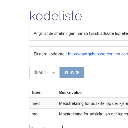
kodeliste
Angir at delstrekningen har så fysisk adskilte løp e
Ekstern kodeliste :
https://raw.githubusercontent
Attributter
NVDB
Navn
Beskrivelse
med
Medstrekning for adskilte løp der kjør
mot
Motstrekning for adskilte løp der kjør