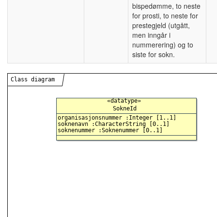
bispedømme, to neste
for prosti, to neste for
prestegjeld (utgått,
men inngår i
nummerering) og to
siste for sokn.