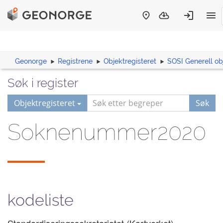
Geonorge
Registrene
Objektregisteret
SOSI Generell ob
Søk i register
Objektregisteret
Søk
Soknenummer2020
kodeliste