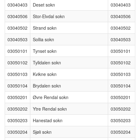
03040403
Deset sokn
03040403
03040506
Stor-Elvdal sokn
03040506
03040502
Strand sokn
03040502
03040503
Sollia sokn
03040503
03050101
Tynset sokn
03050101
03050102
Tylldalen sokn
03050102
03050103
Kvikne sokn
03050103
03050104
Brydalen sokn
03050104
03050201
Øvre Rendal sokn
03050201
03050202
Ytre Rendal sokn
03050202
03050203
Hanestad sokn
03050203
03050204
Sjøli sokn
03050204