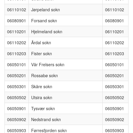
06110102
Jørpeland sokn
06110102
06080901
Forsand sokn
06080901
06110201
Hjelmeland sokn
06110201
06110202
Ãrdal sokn
06110202
06110203
Fister sokn
06110203
06050101
Vår Frelsers sokn
06050101
06050201
Rossabø sokn
06050201
06050301
Skåre sokn
06050301
06050502
Utsira sokn
06050502
06050901
Tysvær sokn
06050901
06050902
Nedstrand sokn
06050902
06050903
Førresfjorden sokn
06050903