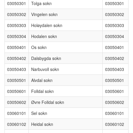
03050301
Tolga sokn
03050301
03050302
Vingelen sokn
03050302
03050303
Holøydalen sokn
03050303
03050304
Hodalen sokn
03050304
03050401
Os sokn
03050401
03050402
Dalsbygda sokn
03050402
03050403
Narbuvoll sokn
03050403
03050501
Alvdal sokn
03050501
03050601
Folldal sokn
03050601
03050602
Øvre Folldal sokn
03050602
03060101
Sel sokn
03060101
03060102
Heidal sokn
03060102