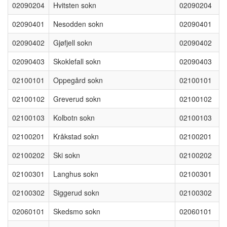
02090204
Hvitsten sokn
02090204
02090401
Nesodden sokn
02090401
02090402
Gjøfjell sokn
02090402
02090403
Skoklefall sokn
02090403
02100101
Oppegård sokn
02100101
02100102
Greverud sokn
02100102
02100103
Kolbotn sokn
02100103
02100201
Kråkstad sokn
02100201
02100202
Ski sokn
02100202
02100301
Langhus sokn
02100301
02100302
Siggerud sokn
02100302
02060101
Skedsmo sokn
02060101