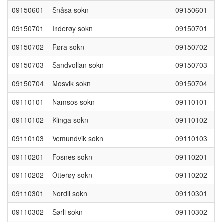
09150601
Snåsa sokn
09150601
09150701
Inderøy sokn
09150701
09150702
Røra sokn
09150702
09150703
Sandvollan sokn
09150703
09150704
Mosvik sokn
09150704
09110101
Namsos sokn
09110101
09110102
Klinga sokn
09110102
09110103
Vemundvik sokn
09110103
09110201
Fosnes sokn
09110201
09110202
Otterøy sokn
09110202
09110301
Nordli sokn
09110301
09110302
Sørli sokn
09110302