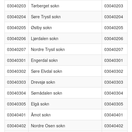
03040203
Tørberget sokn
03040203
03040204
Søre Trysil sokn
03040204
03040205
Østby sokn
03040205
03040206
Ljørdalen sokn
03040206
03040207
Nordre Trysil sokn
03040207
03040301
Engerdal sokn
03040301
03040302
Søre Elvdal sokn
03040302
03040303
Drevsjø sokn
03040303
03040304
Sømådalen sokn
03040304
03040305
Elgå sokn
03040305
03040401
Ãmot sokn
03040401
03040402
Nordre Osen sokn
03040402