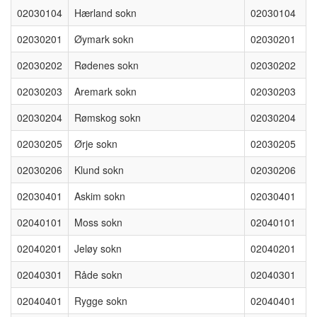
02030104
Hærland sokn
02030104
02030201
Øymark sokn
02030201
02030202
Rødenes sokn
02030202
02030203
Aremark sokn
02030203
02030204
Rømskog sokn
02030204
02030205
Ørje sokn
02030205
02030206
Klund sokn
02030206
02030401
Askim sokn
02030401
02040101
Moss sokn
02040101
02040201
Jeløy sokn
02040201
02040301
Råde sokn
02040301
02040401
Rygge sokn
02040401