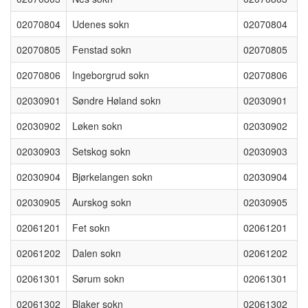
02070804
Udenes sokn
02070804
02070805
Fenstad sokn
02070805
02070806
Ingeborgrud sokn
02070806
02030901
Søndre Høland sokn
02030901
02030902
Løken sokn
02030902
02030903
Setskog sokn
02030903
02030904
Bjørkelangen sokn
02030904
02030905
Aurskog sokn
02030905
02061201
Fet sokn
02061201
02061202
Dalen sokn
02061202
02061301
Sørum sokn
02061301
02061302
Blaker sokn
02061302