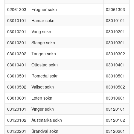
02061303
Frogner sokn
02061303
03010101
Hamar sokn
03010101
03010201
Vang sokn
03010201
03010301
Stange sokn
03010301
03010302
Tangen sokn
03010302
03010401
Ottestad sokn
03010401
03010501
Romedal sokn
03010501
03010502
Vallset sokn
03010502
03010601
Løten sokn
03010601
03120101
Vinger sokn
03120101
03120102
Austmarka sokn
03120102
03120201
Brandval sokn
03120201