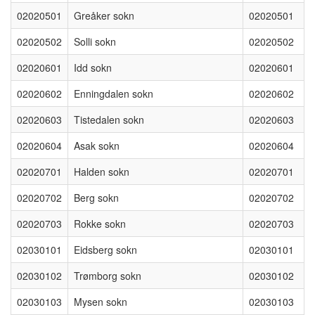
02020501
Greåker sokn
02020501
02020502
Solli sokn
02020502
02020601
Idd sokn
02020601
02020602
Enningdalen sokn
02020602
02020603
Tistedalen sokn
02020603
02020604
Asak sokn
02020604
02020701
Halden sokn
02020701
02020702
Berg sokn
02020702
02020703
Rokke sokn
02020703
02030101
Eidsberg sokn
02030101
02030102
Trømborg sokn
02030102
02030103
Mysen sokn
02030103