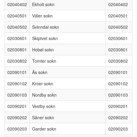
02040402
Ekholt sokn
02040402
02040501
Våler sokn
02040501
02040502
Svinndal sokn
02040502
02030601
Skiptvet sokn
02030601
02030801
Hobøl sokn
02030801
02030802
Tomter sokn
02030802
02090101
Ãs sokn
02090101
02090102
Kroer sokn
02090102
02090103
Nordby sokn
02090103
02090201
Vestby sokn
02090201
02090202
Såner sokn
02090202
02090203
Garder sokn
02090203