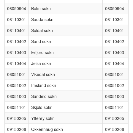
06050904
Bokn sokn
06050904
06110301
Sauda sokn
06110301
06110401
Suldal sokn
06110401
06110402
Sand sokn
06110402
06110403
Erfjord sokn
06110403
06110404
Jelsa sokn
06110404
06051001
Vikedal sokn
06051001
06051002
Imsland sokn
06051002
06051003
Sandeid sokn
06051003
06051101
Skjold sokn
06051101
09150205
Ytterøy sokn
09150205
09150206
Okkenhaug sokn
09150206