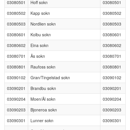
03080501
Hoff sokn
03080501
03080502
Kapp sokn
03080502
03080503
Nordlien sokn
03080503
03080601
Kolbu sokn
03080601
03080602
Eina sokn
03080602
03080701
Ãs sokn
03080701
03080801
Raufoss sokn
03080801
03090102
Gran/Tingelstad sokn
03090102
03090201
Brandbu sokn
03090201
03090204
Moen/Ãl sokn
03090204
03090203
Bjoneroa sokn
03090203
03090301
Lunner sokn
03090301