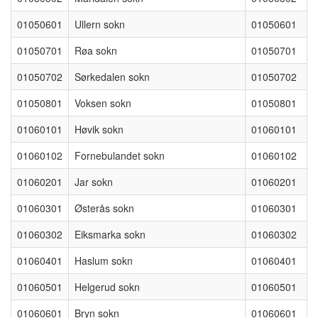
01050601
Ullern sokn
01050601
01050701
Røa sokn
01050701
01050702
Sørkedalen sokn
01050702
01050801
Voksen sokn
01050801
01060101
Høvik sokn
01060101
01060102
Fornebulandet sokn
01060102
01060201
Jar sokn
01060201
01060301
Østerås sokn
01060301
01060302
Eiksmarka sokn
01060302
01060401
Haslum sokn
01060401
01060501
Helgerud sokn
01060501
01060601
Bryn sokn
01060601