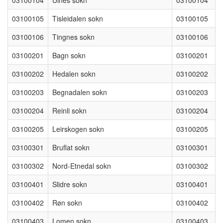
03100105
Tisleidalen sokn
03100105
03100106
Tingnes sokn
03100106
03100201
Bagn sokn
03100201
03100202
Hedalen sokn
03100202
03100203
Begnadalen sokn
03100203
03100204
Reinli sokn
03100204
03100205
Leirskogen sokn
03100205
03100301
Bruflat sokn
03100301
03100302
Nord-Etnedal sokn
03100302
03100401
Slidre sokn
03100401
03100402
Røn sokn
03100402
03100403
Lomen sokn
03100403