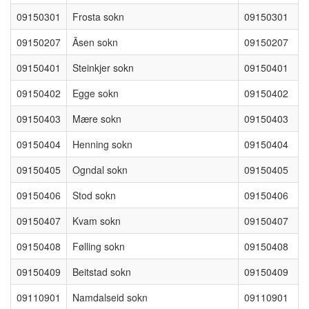
09150301
Frosta sokn
09150301
09150207
Ãsen sokn
09150207
09150401
Steinkjer sokn
09150401
09150402
Egge sokn
09150402
09150403
Mære sokn
09150403
09150404
Henning sokn
09150404
09150405
Ogndal sokn
09150405
09150406
Stod sokn
09150406
09150407
Kvam sokn
09150407
09150408
Følling sokn
09150408
09150409
Beitstad sokn
09150409
09110901
Namdalseid sokn
09110901