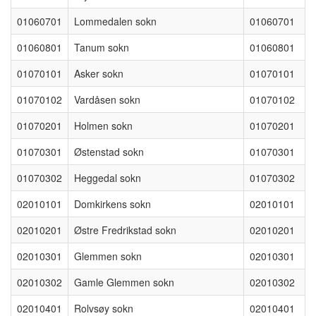
01060701
Lommedalen sokn
01060701
01060801
Tanum sokn
01060801
01070101
Asker sokn
01070101
01070102
Vardåsen sokn
01070102
01070201
Holmen sokn
01070201
01070301
Østenstad sokn
01070301
01070302
Heggedal sokn
01070302
02010101
Domkirkens sokn
02010101
02010201
Østre Fredrikstad sokn
02010201
02010301
Glemmen sokn
02010301
02010302
Gamle Glemmen sokn
02010302
02010401
Rolvsøy sokn
02010401