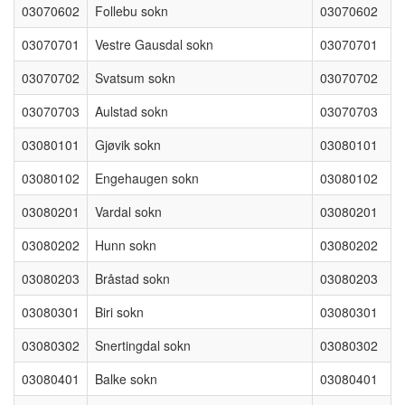
03070602
Follebu sokn
03070602
03070701
Vestre Gausdal sokn
03070701
03070702
Svatsum sokn
03070702
03070703
Aulstad sokn
03070703
03080101
Gjøvik sokn
03080101
03080102
Engehaugen sokn
03080102
03080201
Vardal sokn
03080201
03080202
Hunn sokn
03080202
03080203
Bråstad sokn
03080203
03080301
Biri sokn
03080301
03080302
Snertingdal sokn
03080302
03080401
Balke sokn
03080401