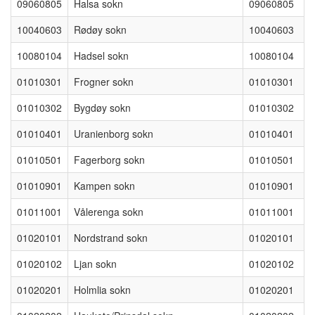
09060805
Halsa sokn
09060805
10040603
Rødøy sokn
10040603
10080104
Hadsel sokn
10080104
01010301
Frogner sokn
01010301
01010302
Bygdøy sokn
01010302
01010401
Uranienborg sokn
01010401
01010501
Fagerborg sokn
01010501
01010901
Kampen sokn
01010901
01011001
Vålerenga sokn
01011001
01020101
Nordstrand sokn
01020101
01020102
Ljan sokn
01020102
01020201
Holmlia sokn
01020201