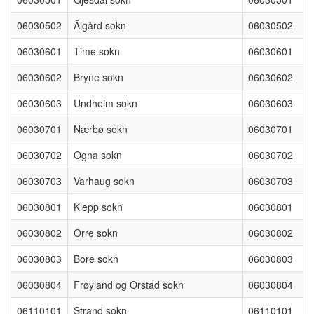
06030502
Ãlgård sokn
06030502
06030601
Time sokn
06030601
06030602
Bryne sokn
06030602
06030603
Undheim sokn
06030603
06030701
Nærbø sokn
06030701
06030702
Ogna sokn
06030702
06030703
Varhaug sokn
06030703
06030801
Klepp sokn
06030801
06030802
Orre sokn
06030802
06030803
Bore sokn
06030803
06030804
Frøyland og Orstad sokn
06030804
06110101
Strand sokn
06110101