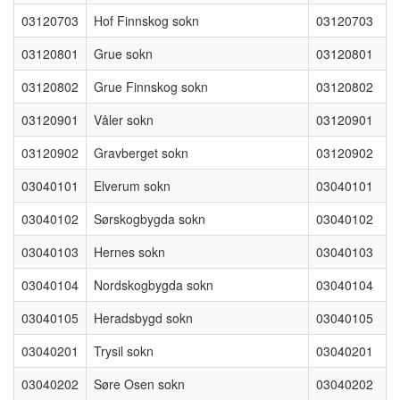
03120703
Hof Finnskog sokn
03120703
03120801
Grue sokn
03120801
03120802
Grue Finnskog sokn
03120802
03120901
Våler sokn
03120901
03120902
Gravberget sokn
03120902
03040101
Elverum sokn
03040101
03040102
Sørskogbygda sokn
03040102
03040103
Hernes sokn
03040103
03040104
Nordskogbygda sokn
03040104
03040105
Heradsbygd sokn
03040105
03040201
Trysil sokn
03040201
03040202
Søre Osen sokn
03040202