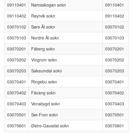
09110401
Namsskogan sokn
09110401
09110402
Røyrvik sokn
09110402
03070102
Søre Ãl sokn
03070102
03070103
Nordre Ãl sokn
03070103
03070201
Fåberg sokn
03070201
03070202
Vingrom sokn
03070202
03070203
Saksumdal sokn
03070203
03070401
Ringebu sokn
03070401
03070402
Fåvang sokn
03070402
03070403
Venabygd sokn
03070403
03070501
Sør-Fron sokn
03070501
03070601
Østre-Gausdal sokn
03070601