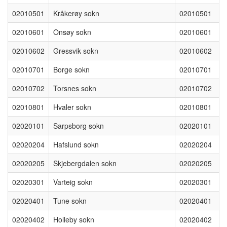
02010501
Kråkerøy sokn
02010501
02010601
Onsøy sokn
02010601
02010602
Gressvik sokn
02010602
02010701
Borge sokn
02010701
02010702
Torsnes sokn
02010702
02010801
Hvaler sokn
02010801
02020101
Sarpsborg sokn
02020101
02020204
Hafslund sokn
02020204
02020205
Skjebergdalen sokn
02020205
02020301
Varteig sokn
02020301
02020401
Tune sokn
02020401
02020402
Holleby sokn
02020402