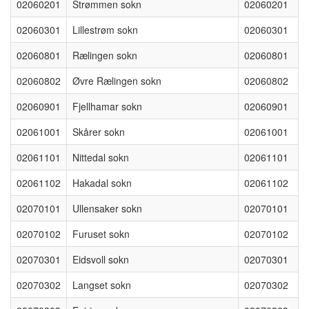
02060201
Strømmen sokn
02060201
02060301
Lillestrøm sokn
02060301
02060801
Rælingen sokn
02060801
02060802
Øvre Rælingen sokn
02060802
02060901
Fjellhamar sokn
02060901
02061001
Skårer sokn
02061001
02061101
Nittedal sokn
02061101
02061102
Hakadal sokn
02061102
02070101
Ullensaker sokn
02070101
02070102
Furuset sokn
02070102
02070301
Eidsvoll sokn
02070301
02070302
Langset sokn
02070302