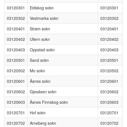
03120301
Eidskog sokn
03120301
03120302
Vestmarka sokn
03120302
03120401
Strøm sokn
03120401
03120402
Ullern sokn
03120402
03120403
Oppstad sokn
03120403
03120501
Sand sokn
03120501
03120502
Mo sokn
03120502
03120601
Ãsnes sokn
03120601
03120602
Gjesåsen sokn
03120602
03120603
Ãsnes Finnskog sokn
03120603
03120701
Hof sokn
03120701
03120702
Arneberg sokn
03120702