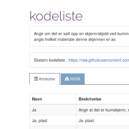
kodeliste
Angir om det er satt opp en skjerm/skjold ved kumme
angis hvilket materiale denne skjermen er av.
Ekstern kodeliste :
https://raw.githubusercontent
Attributter
NVDB
Navn
Beskrivelse
Ja
Angir at det er kumskjerm,
Ja, plast
Ja, plast