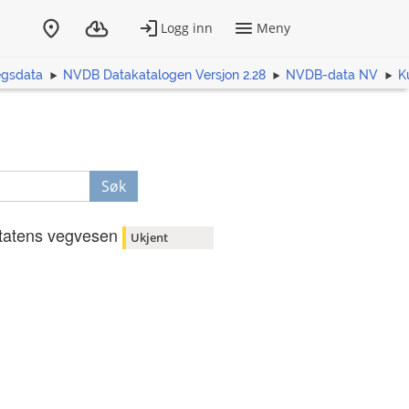
egsdata
NVDB Datakatalogen Versjon 2.28
NVDB-data NV
K
Søk
tatens vegvesen
Ukjent