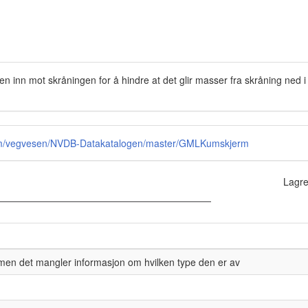
n inn mot skråningen for å hindre at det glir masser fra skråning ned
.com/vegvesen/NVDB-Datakatalogen/master/GMLKumskjerm
Lagre
 men det mangler informasjon om hvilken type den er av