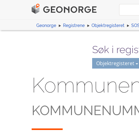
Geonorge
Registrene
Objektregisteret
SOS
Søk i regis
Objektregisteret
Kommune
KOMMUNENUM