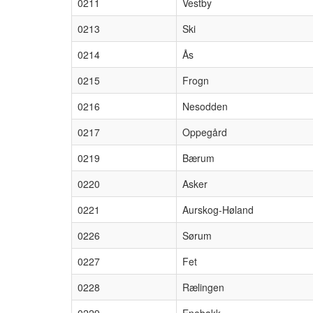
0211
Vestby
0213
Ski
0214
Ås
0215
Frogn
0216
Nesodden
0217
Oppegård
0219
Bærum
0220
Asker
0221
Aurskog-Høland
0226
Sørum
0227
Fet
0228
Rælingen