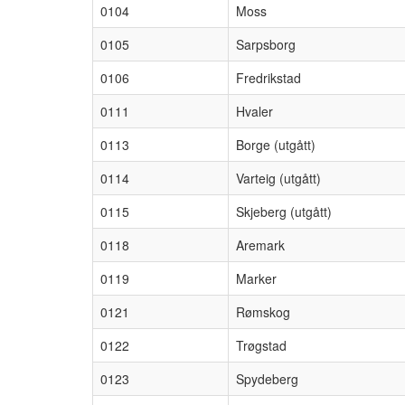
0104
Moss
0105
Sarpsborg
0106
Fredrikstad
0111
Hvaler
0113
Borge (utgått)
0114
Varteig (utgått)
0115
Skjeberg (utgått)
0118
Aremark
0119
Marker
0121
Rømskog
0122
Trøgstad
0123
Spydeberg