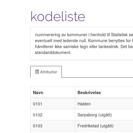
kodeliste
nummerering av kommuner i henhold til Statistisk sent
eventuelt med ledende null. Kommune benyttes for k
håndterer ikke samiske tegn eller tankestrek. Det bet
standarddokument.
Attributter
Navn
Beskrivelse
0101
Halden
0102
Sarpsborg (utgått)
0103
Fredrikstad (utgått)