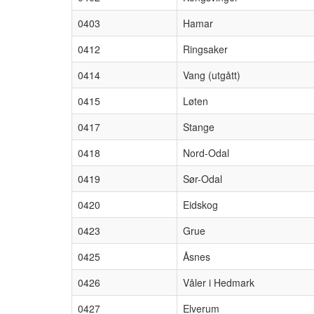
0403
Hamar
0412
Ringsaker
0414
Vang (utgått)
0415
Løten
0417
Stange
0418
Nord-Odal
0419
Sør-Odal
0420
Eidskog
0423
Grue
0425
Åsnes
0426
Våler i Hedmark
0427
Elverum