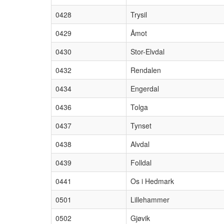
0428
Trysil
0429
Åmot
0430
Stor-Elvdal
0432
Rendalen
0434
Engerdal
0436
Tolga
0437
Tynset
0438
Alvdal
0439
Folldal
0441
Os i Hedmark
0501
Lillehammer
0502
Gjøvik