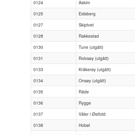
0124
Askim
0125
Eidsberg
0127
Skiptvet
0128
Rakkestad
0130
Tune (utgått)
0131
Rolvsøy (utgått)
0133
Kråkerøy (utgått)
0134
Onsøy (utgått)
0135
Råde
0136
Rygge
0137
Våler i Østfold
0138
Hobøl