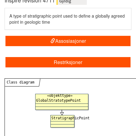
Inspire revision 4711
Gyldig
A type of stratigraphic point used to define a globally agreed
point in geologic time
Assosiasjoner
Restriksjoner