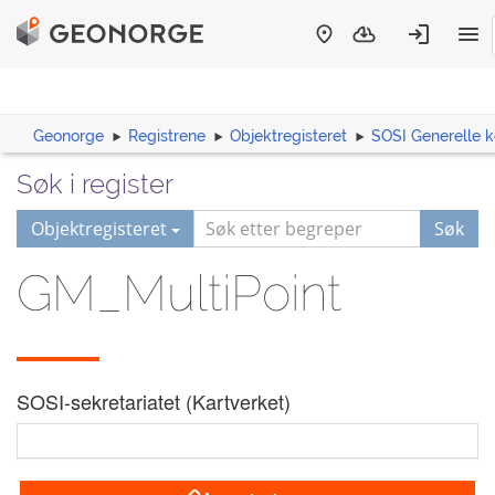
Geonorge
Registrene
Objektregisteret
SOSI Generelle 
Søk i register
Objektregisteret
Søk
GM_MultiPoint
SOSI-sekretariatet (Kartverket)