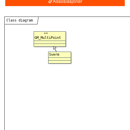
Assosiasjoner