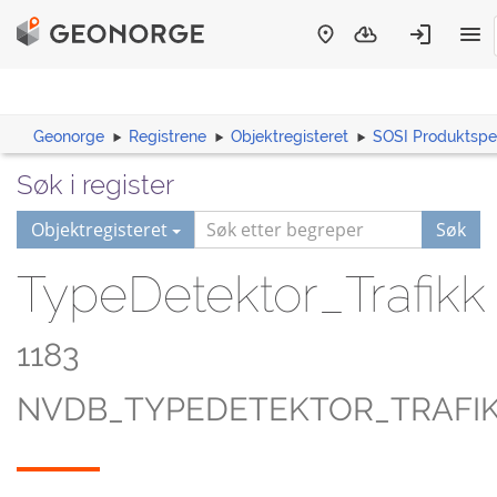
Geonorge
Registrene
Objektregisteret
SOSI Produktspes
Søk i register
Objektregisteret
Søk
TypeDetektor_Trafikk
1183
NVDB_TYPEDETEKTOR_TRAFI