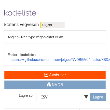
kodeliste
Statens vegvesen
Ukjent
Angir hvilken type vegobjektet er av
Ekstern kodeliste :
https://raw.githubusercontent.com/jetgeo/NVDBGML/master/XSD
Attributter
NVDB
Lagre som:
Lagre