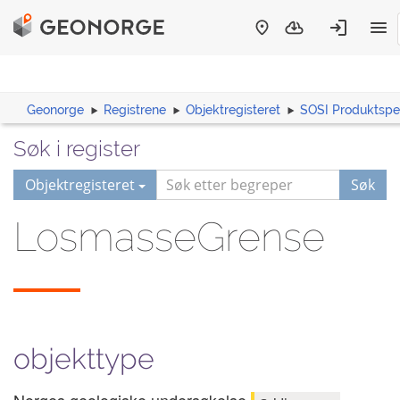
Geonorge
Registrene
Objektregisteret
SOSI Produktspes
Søk i register
Objektregisteret
Søk
LosmasseGrense
objekttype