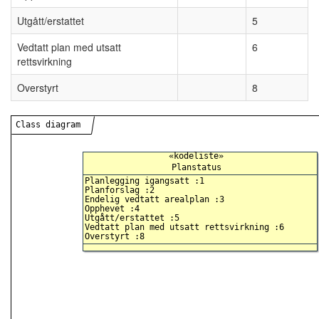
Utgått/erstattet
5
Vedtatt plan med utsatt
6
rettsvirkning
Overstyrt
8