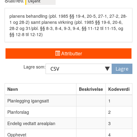
Statnett
Ukjent
planens behandling (pbl. 1985 §§ 19-4, 20-5, 27-1, 27-2, 28-
1 og 28-2) samt planens virkning (pbl. 1985 §§ 19-6, 20-6,
28-2 og 31/pbl. §§ 8-3, 8-4, 9-3, 9-4, §§ 11-12 til 11-15, og
§§ 12-8 til 12-12)
Attributter
Lagre som:
Lagre
Navn
Beskrivelse
Kodeverdi
Planlegging igangsatt
1
Planforslag
2
Endelig vedtatt arealplan
3
Opphevet
4