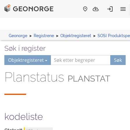
Geonorge
Registrene
Objektregisteret
SOSI Produktspes
Søk i register
Objektregisteret
Søk
Planstatus
PLANSTAT
kodeliste