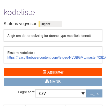
kodeliste
Statens vegvesen
Ukjent
Angir om det er dekning for denne type mobiltelefonnett
Ekstern kodeliste :
https://raw.githubusercontent.com/jetgeo/NVDBGML/master/XS
Attributter
NVDB
Lagre som:
Lagre