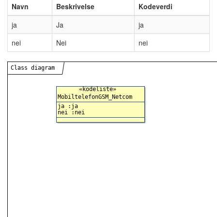
Navn
Beskrivelse
Kodeverdi
ja
Ja
ja
nei
Nei
nei