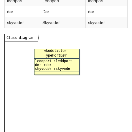
leddport
Leddport
leddport
dør
Dør
dør
skyvedør
Skyvedør
skyvedør