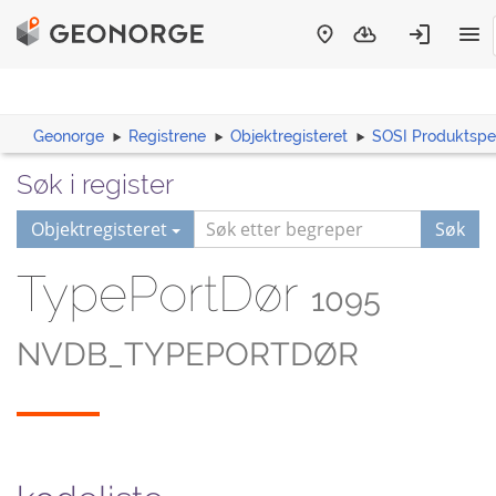
Geonorge
Registrene
Objektregisteret
SOSI Produktspes
Søk i register
Objektregisteret
Søk
TypePortDør
1095
NVDB_TYPEPORTDØR