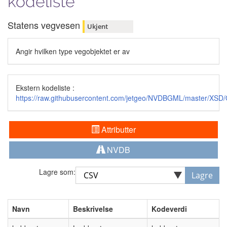
kodeliste
Statens vegvesen
Ukjent
Angir hvilken type vegobjektet er av
Ekstern kodeliste :
https://raw.githubusercontent.com/jetgeo/NVDBGML/master/XS
Attributter
NVDB
Lagre som:
Lagre
Navn
Beskrivelse
Kodeverdi