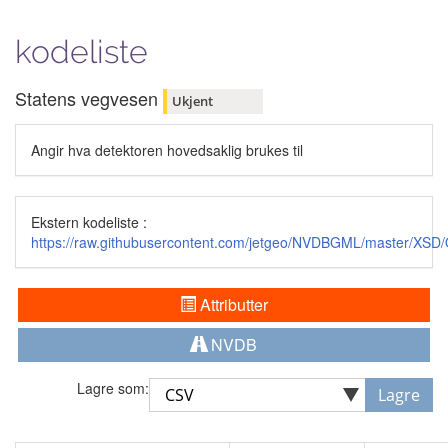
kodeliste
Statens vegvesen
Ukjent
Angir hva detektoren hovedsaklig brukes til
Ekstern kodeliste :
https://raw.githubusercontent.com/jetgeo/NVDBGML/master/XSD
Attributter
NVDB
Lagre som:
Lagre