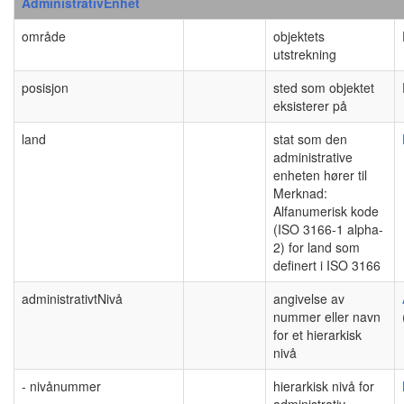
AdministrativEnhet
område
objektets
utstrekning
posisjon
sted som objektet
eksisterer på
land
stat som den
administrative
enheten hører til
Merknad:
Alfanumerisk kode
(ISO 3166-1 alpha-
2) for land som
definert i ISO 3166
administrativtNivå
angivelse av
nummer eller navn
for et hierarkisk
nivå
- nivånummer
hierarkisk nivå for
administrativ