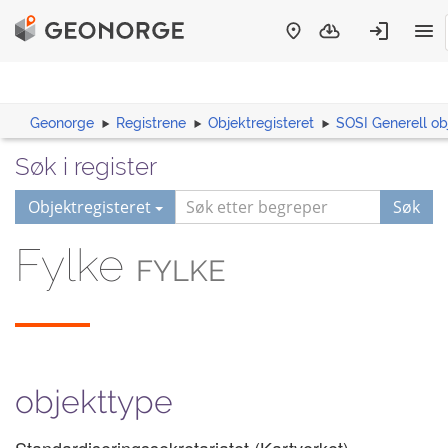
Geonorge
Registrene
Objektregisteret
SOSI Generell ob
Søk i register
Objektregisteret
Søk
Fylke
FYLKE
objekttype