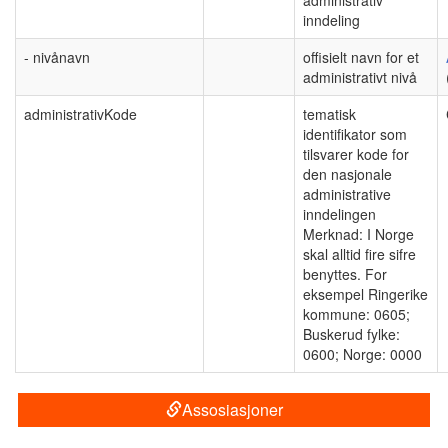
inndeling
- nivånavn
offisielt navn for et
administrativt nivå
administrativKode
tematisk
identifikator som
tilsvarer kode for
den nasjonale
administrative
inndelingen
Merknad: I Norge
skal alltid fire sifre
benyttes. For
eksempel Ringerike
kommune: 0605;
Buskerud fylke:
0600; Norge: 0000
Assosiasjoner