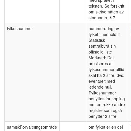
teksten. Se forskrift
om skrivemåten av
stadnamn, § 7.
fylkesnummer
nummerering av
fylket i henhold til
Statistisk
sentralbyrå sin
offisielle liste
Merknad: Det
presiseres at
fylkesnummer alltid
skal ha 2 sifre, dvs.
eventuelt med
ledende null.
Fylkesnummer
benyttes for kopling
mot en rekke andre
registre som også
benytter 2 sifre.
samiskForvaltningsområde
om fylket er en del