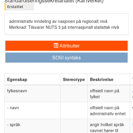
Standardiseringssekretariatet (Kartverket)
Erstattet
administrativ inndeling av nasjonen på regionalt nivå
Merknad: Tilsvarer NUTS 3 på internasjonalt statistisk nivå
Attributter
SOSI syntaks
Egenskap
Stereotype
Beskrivelse
fylkesnavn
offisielt navn på
fylket
- navn
offisielt navn på
administrativ enhet
- språk
angir hvilket språk
navnet hører til