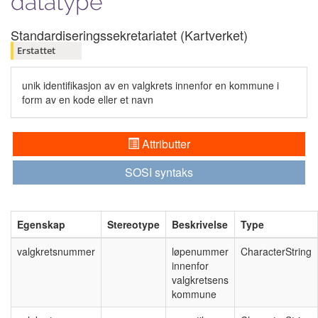
datatype
Standardiseringssekretariatet (Kartverket)
Erstattet
unik identifikasjon av en valgkrets innenfor en kommune i
form av en kode eller et navn
Attributter
SOSI syntaks
Egenskap
Stereotype
Beskrivelse
Type
valgkretsnummer
løpenummer
CharacterString
innenfor
valgkretsens
kommune