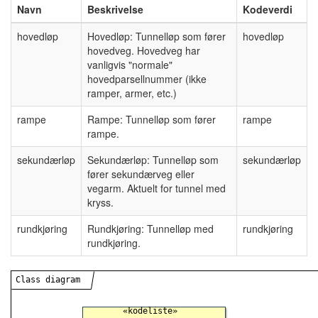
Navn
Beskrivelse
Kodeverdi
hovedløp
Hovedløp: Tunnelløp som fører
hovedløp
hovedveg. Hovedveg har
vanligvis "normale"
hovedparsellnummer (ikke
ramper, armer, etc.)
rampe
Rampe: Tunnelløp som fører
rampe
rampe.
sekundærløp
Sekundærløp: Tunnelløp som
sekundærløp
fører sekundærveg eller
vegarm. Aktuelt for tunnel med
kryss.
rundkjøring
Rundkjøring: Tunnelløp med
rundkjøring
rundkjøring.