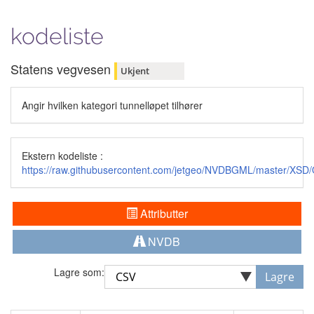
kodeliste
Statens vegvesen
Ukjent
Angir hvilken kategori tunnelløpet tilhører
Ekstern kodeliste :
https://raw.githubusercontent.com/jetgeo/NVDBGML/master/XSD
Attributter
NVDB
Lagre som:
Lagre