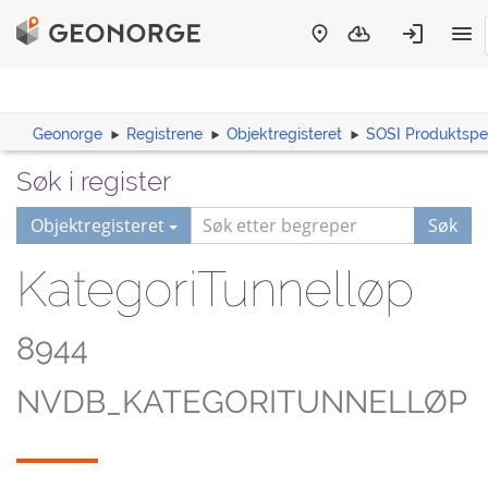
Geonorge
Registrene
Objektregisteret
SOSI Produktspes
Søk i register
Objektregisteret
Søk
KategoriTunnelløp
8944
NVDB_KATEGORITUNNELLØP