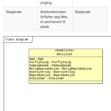
yngling.
Stasjonær
Artsforekomsten
Stasjonær
forflytter seg ikke,
er permanent til
stede.