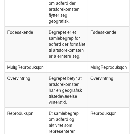
om adferd der
artsforekomsten
flytter seg
geografisk.
Fødesøkende
Begrepet er et
Fødesøkende
samlebegrep for
adferd der formålet
til artsforekomsten
er å ernære seg.
MuligReproduksjon
MuligReproduksjon
Overvintring
Begrepet betyr at
Overvintring
artsforekomsten
har en geografisk
tilstedeværelse
vinterstid.
Reproduksjon
Et samlebegrep
Reproduksjon
om adferd og
aktivitet som
representerer