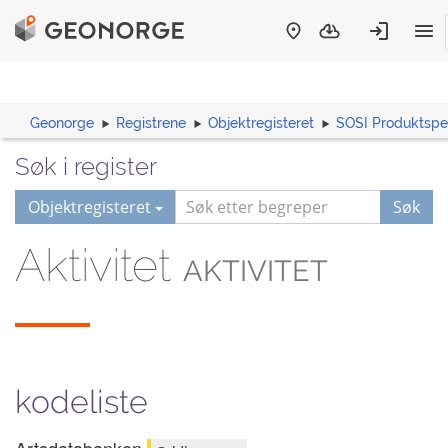
Geonorge
Registrene
Objektregisteret
SOSI Produktspes
Søk i register
Objektregisteret
Søk
Aktivitet
AKTIVITET
kodeliste