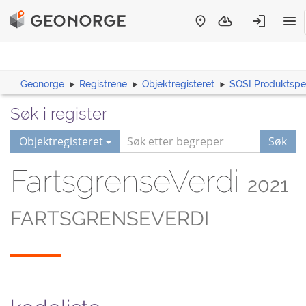
Geonorge
Registrene
Objektregisteret
SOSI Produktspes
Søk i register
Objektregisteret
Søk
FartsgrenseVerdi
2021
FARTSGRENSEVERDI