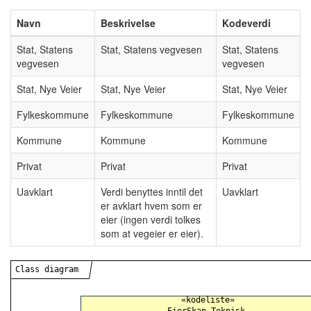
Navn
Beskrivelse
Kodeverdi
Stat, Statens
Stat, Statens vegvesen
Stat, Statens
vegvesen
vegvesen
Stat, Nye Veier
Stat, Nye Veier
Stat, Nye Veier
Fylkeskommune
Fylkeskommune
Fylkeskommune
Kommune
Kommune
Kommune
Privat
Privat
Privat
Uavklart
Verdi benyttes inntil det
Uavklart
er avklart hvem som er
eier (ingen verdi tolkes
som at vegeier er eier).