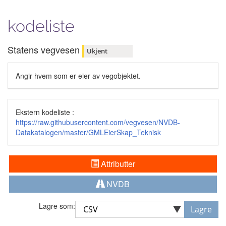
kodeliste
Statens vegvesen
Ukjent
Angir hvem som er eier av vegobjektet.
Ekstern kodeliste :
https://raw.githubusercontent.com/vegvesen/NVDB-
Datakatalogen/master/GMLEierSkap_Teknisk
Attributter
NVDB
Lagre som:
Lagre