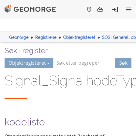
Geonorge
Registrene
Objektregisteret
SOSI Generell ob
Søk i register
Objektregisteret
Søk
Signal_SignalhodeTy
kodeliste