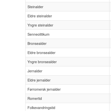
Steinalder
Eldre steinalder
Yngre steinalder
Senneolitikum
Bronsealder
Eldre bronsealder
Yngre bronsealder
Jernalder
Eldre jernalder
Førromersk jernalder
Romertid
Folkevandringstid