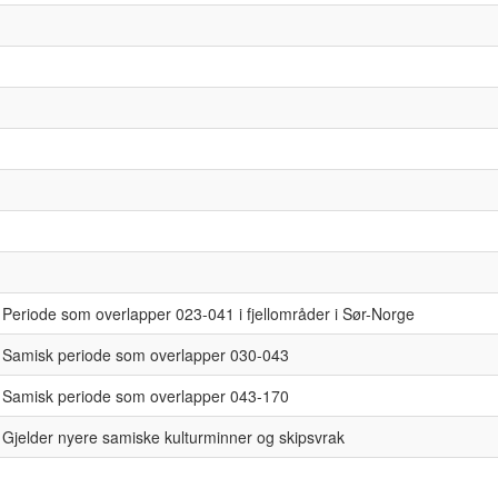
Periode som overlapper 023-041 i fjellområder i Sør-Norge
Samisk periode som overlapper 030-043
Samisk periode som overlapper 043-170
Gjelder nyere samiske kulturminner og skipsvrak