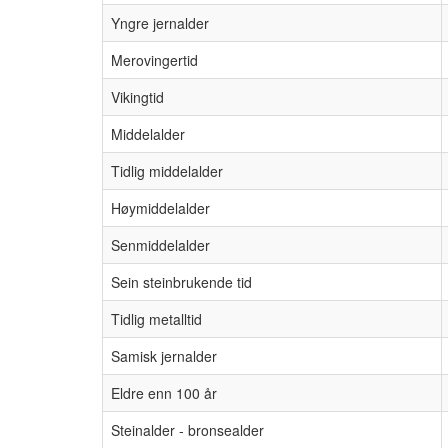
Yngre jernalder
Merovingertid
Vikingtid
Middelalder
Tidlig middelalder
Høymiddelalder
Senmiddelalder
Sein steinbrukende tid
Tidlig metalltid
Samisk jernalder
Eldre enn 100 år
Steinalder - bronsealder