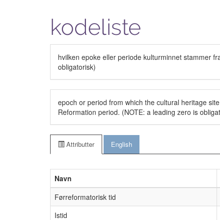
kodeliste
hvilken epoke eller periode kulturminnet stammer fra 
obligatorisk)
epoch or period from which the cultural heritage site 
Reformation period. (NOTE: a leading zero is obliga
Attributter
English
Navn
Førreformatorisk tid
Istid