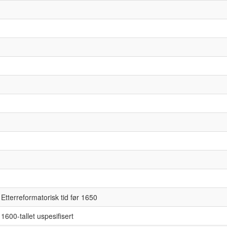
Etterreformatorisk tid før 1650
1600-tallet uspesifisert