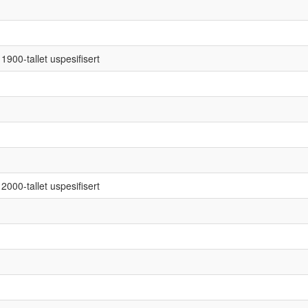
1900-tallet uspesifisert
2000-tallet uspesifisert