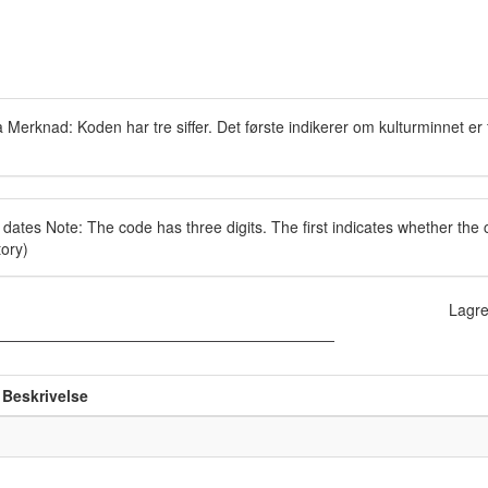
Merknad: Koden har tre siffer. Det første indikerer om kulturminnet er f
dates Note: The code has three digits. The first indicates whether the cu
tory)
Lagre
Beskrivelse