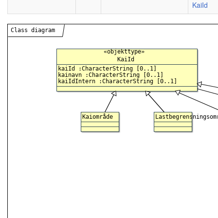
KaiId