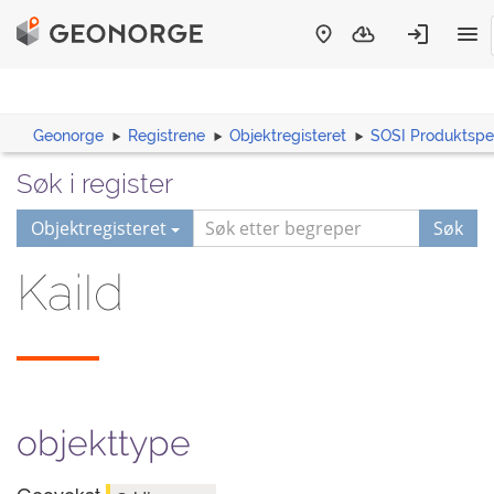
Geonorge
Registrene
Objektregisteret
SOSI Produktspes
Søk i register
Objektregisteret
Søk
KaiId
objekttype