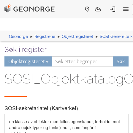
Geonorge
Registrene
Objektregisteret
SOSI Generelle 
Søk i register
Objektregisteret
Søk
SOSI_ObjektkatalogO
SOSI-sekretariatet (Kartverket)
en klasse av objekter med felles egenskaper, forholdet mot
andre objekttyper og funksjoner , som inngår i