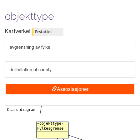
objekttype
Kartverket
Erstattet
avgrensning av fylke
delimitation of county
Assosiasjoner