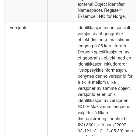
external Object Identifier
Namespaces Register"
Eksempel: NO for Norge.
- versjonId
identifikasjon av en spesiell
versjon av et geografisk
objekt (instans), maksimum
lengde på 25 karakterers.
Dersom spesifikasjonen av
et geografisk objekt med en
identifikasjon inkludererer
livsløpssyklusinformasjon,
benyttes denne versjonId for
å skille mellom ulike
versjoner av samme objekt.
versjonId er en unik
identifikasjon av versjonen.
NOTE Maksimum lengde er
valgt for å tillate
tidsregistrering i henhold til
ISO 8601, slik som "2007-
02-12T12:12:12+05:30" som