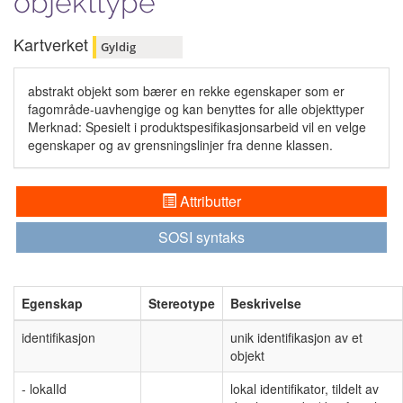
objekttype
Kartverket
Gyldig
abstrakt objekt som bærer en rekke egenskaper som er
fagområde-uavhengige og kan benyttes for alle objekttyper
Merknad: Spesielt i produktspesifikasjonsarbeid vil en velge
egenskaper og av grensningslinjer fra denne klassen.
Attributter
SOSI syntaks
Egenskap
Stereotype
Beskrivelse
identifikasjon
unik identifikasjon av et
objekt
- lokalId
lokal identifikator, tildelt av