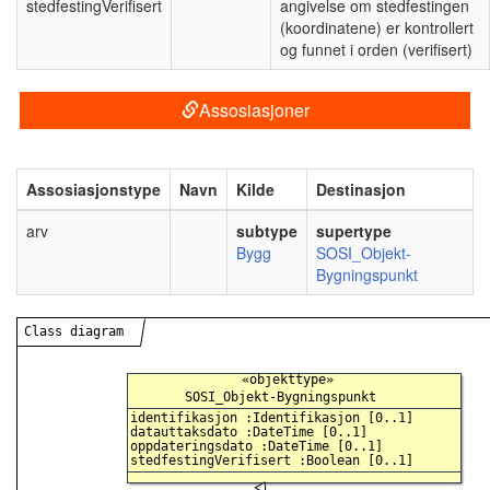
stedfestingVerifisert
angivelse om stedfestingen
(koordinatene) er kontrollert
og funnet i orden (verifisert)
Assosiasjoner
Assosiasjonstype
Navn
Kilde
Destinasjon
arv
subtype
supertype
Bygg
SOSI_Objekt-
Bygningspunkt