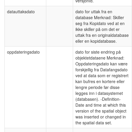
versjonId.
datauttaksdato
dato for uttak fra en
database Merknad: Skiller
seg fra Kopidato ved at en
ikke skiller på om det er
uttak fra en originaldatabase
eller en kopidatabase.
oppdateringsdato
dato for siste endring på
objektetdataene Merknad:
Oppdateringsdato kan være
forskjellig fra Datafangsdato
ved at data som er registrert
kan bufres en kortere eller
lengre periode før disse
legges inn i datasystemet
(databasen). -Definition-
Date and time at which this
version of the spatial object
was inserted or changed in
the spatial data set.