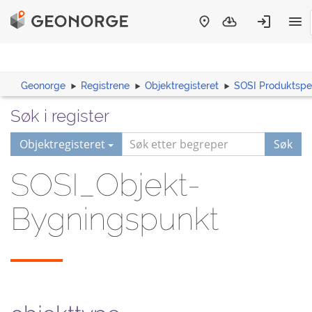
Geonorge
Registrene
Objektregisteret
SOSI Produktspes
Søk i register
Objektregisteret
Søk
SOSI_Objekt-
Bygningspunkt