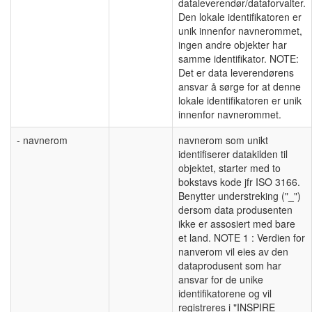
dataleverendør/dataforvalter.
Den lokale identifikatoren er
unik innenfor navnerommet,
ingen andre objekter har
samme identifikator. NOTE:
Det er data leverendørens
ansvar å sørge for at denne
lokale identifikatoren er unik
innenfor navnerommet.
- navnerom
navnerom som unikt
identifiserer datakilden til
objektet, starter med to
bokstavs kode jfr ISO 3166.
Benytter understreking ("_")
dersom data produsenten
ikke er assosiert med bare
et land. NOTE 1 : Verdien for
nanverom vil eies av den
dataprodusent som har
ansvar for de unike
identifikatorene og vil
registreres i "INSPIRE