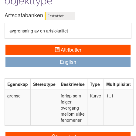
objekttype
Artsdatabanken
Erstattet
avgrensning av en artslokalitet
Attributter
English
Egenskap
Stereotype
Beskrivelse
Type
Multiplisitet
grense
forløp som
Kurve
1..1
følger
overgang
mellom ulike
fenomener