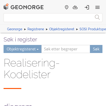
Geonorge
Registrene
Objektregisteret
SOSI Produktspes
Søk i register
Objektregisteret
Søk
Realisering-
Kodelister