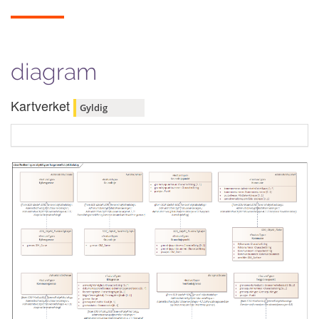
diagram
Kartverket
Gyldig