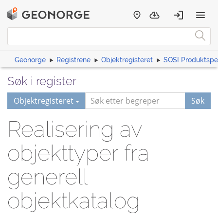
Geonorge
Registrene
Objektregisteret
SOSI Produktspes
Søk i register
Objektregisteret
Søk
Realisering av
objekttyper fra
generell
objektkatalog