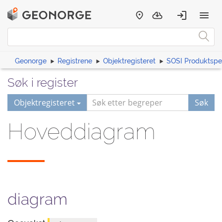
Geonorge
Registrene
Objektregisteret
SOSI Produktspes
Søk i register
Objektregisteret
Søk
Hoveddiagram
diagram