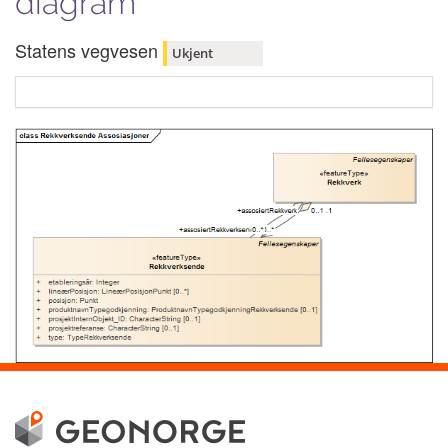
diagram
Statens vegvesen
Ukjent