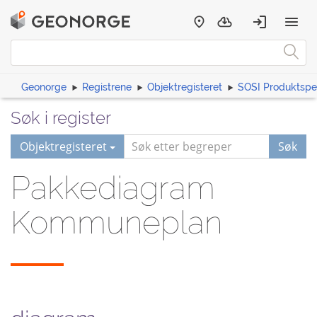
Geonorge
Registrene
Objektregisteret
SOSI Produktspes
Søk i register
Objektregisteret
Søk
Pakkediagram
Kommuneplan