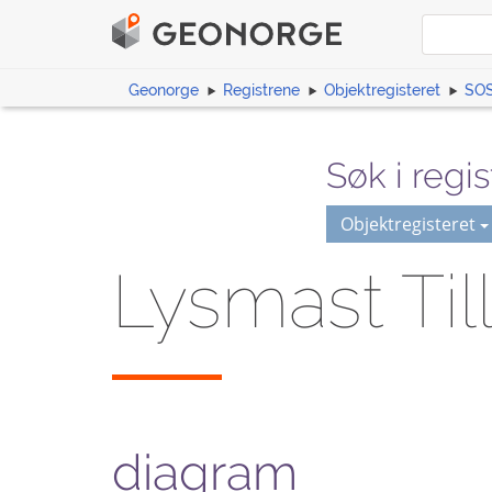
Geonorge
Registrene
Objektregisteret
SOS
Søk i regis
Objektregisteret
Lysmast Till
diagram