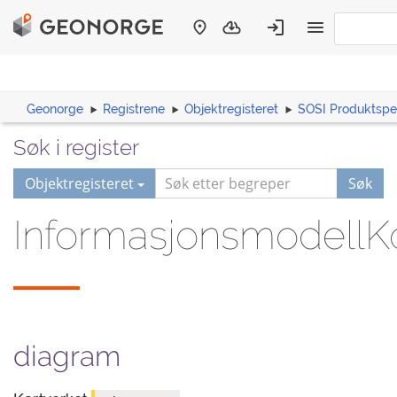
Geonorge
Registrene
Objektregisteret
SOSI Produktspes
Søk i register
Objektregisteret
Søk
Informasjonsmodel
diagram