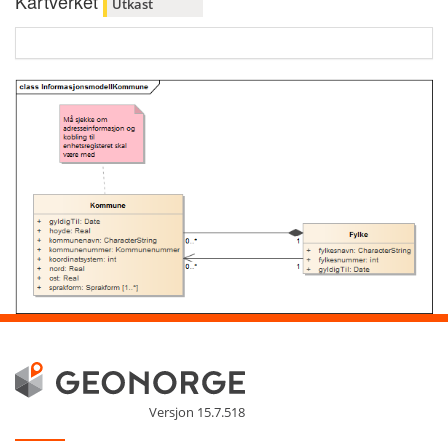
Kartverket
Utkast